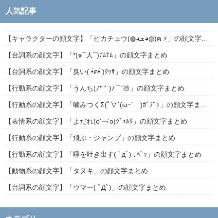
人気記事
【キャラクターの顔文字】「ピカチュウ(◍◕ܫ◕◍)ฅ ⚡」の顔文字まとめ
【台詞系の顔文字】「*(๑¯人¯)ﾅﾑﾅﾑ」の顔文字まとめ
【台詞系の顔文字】「臭い( •́ฅ•̀ )ｸｯｻ」の顔文字まとめ
【行動系の顔文字】「うんち(ﾉ*˙˘˙)ﾉ⌒’💩」の顔文字まとめ
【行動系の顔文字】「噛みつくΣ(ﾟ∀´(ω･´ )ｶﾞﾌﾞｯ」の顔文字まとめ
【表情系の顔文字】「よだれ(о'￢'о)ｼﾞｭﾙﾘ」の顔文字まとめ
【行動系の顔文字】「飛ぶ・ジャンプ」の顔文字まとめ
【行動系の顔文字】「唾を吐き出す( ﾟдﾟ) ､ﾍﾟｯ」の顔文字まとめ
【動物系の顔文字】「タヌキ」の顔文字まとめ
【台詞系の顔文字】「ウマー( ﾟДﾟ)」の顔文字まとめ