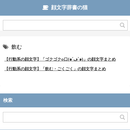
顔文字辞書の猫
飲む
【行動系の顔文字】「ゴクゴクo口(๑´ڡ`๑)」の顔文字まとめ
【行動系の顔文字】「飲む・ごくごく」の顔文字まとめ
検索