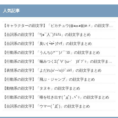
人気記事
【キャラクターの顔文字】「ピカチュウ(◍◕ܫ◕◍)ฅ ⚡」の顔文字まとめ
【台詞系の顔文字】「*(๑¯人¯)ﾅﾑﾅﾑ」の顔文字まとめ
【台詞系の顔文字】「臭い( •́ฅ•̀ )ｸｯｻ」の顔文字まとめ
【行動系の顔文字】「うんち(ﾉ*˙˘˙)ﾉ⌒’💩」の顔文字まとめ
【行動系の顔文字】「噛みつくΣ(ﾟ∀´(ω･´ )ｶﾞﾌﾞｯ」の顔文字まとめ
【表情系の顔文字】「よだれ(о'￢'о)ｼﾞｭﾙﾘ」の顔文字まとめ
【行動系の顔文字】「飛ぶ・ジャンプ」の顔文字まとめ
【動物系の顔文字】「タヌキ」の顔文字まとめ
【行動系の顔文字】「唾を吐き出す( ﾟдﾟ) ､ﾍﾟｯ」の顔文字まとめ
【台詞系の顔文字】「ウマー( ﾟДﾟ)」の顔文字まとめ