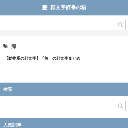
顔文字辞書の猫
海
【動物系の顔文字】「魚」の顔文字まとめ
検索
人気記事