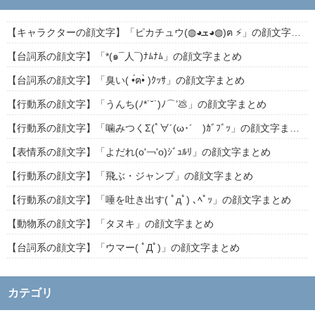
【キャラクターの顔文字】「ピカチュウ(◍◕ܫ◕◍)ฅ ⚡」の顔文字まとめ
【台詞系の顔文字】「*(๑¯人¯)ﾅﾑﾅﾑ」の顔文字まとめ
【台詞系の顔文字】「臭い( •́ฅ•̀ )ｸｯｻ」の顔文字まとめ
【行動系の顔文字】「うんち(ﾉ*˙˘˙)ﾉ⌒’💩」の顔文字まとめ
【行動系の顔文字】「噛みつくΣ(ﾟ∀´(ω･´ )ｶﾞﾌﾞｯ」の顔文字まとめ
【表情系の顔文字】「よだれ(о'￢'о)ｼﾞｭﾙﾘ」の顔文字まとめ
【行動系の顔文字】「飛ぶ・ジャンプ」の顔文字まとめ
【行動系の顔文字】「唾を吐き出す( ﾟдﾟ) ､ﾍﾟｯ」の顔文字まとめ
【動物系の顔文字】「タヌキ」の顔文字まとめ
【台詞系の顔文字】「ウマー( ﾟДﾟ)」の顔文字まとめ
カテゴリ