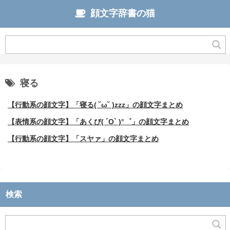
顔文字辞書の猫
寝る
【行動系の顔文字】「寝る( ˘ω˘ )zzz」の顔文字まとめ
【表情系の顔文字】「あくび( ´O` )°゜」の顔文字まとめ
【行動系の顔文字】「スヤァ」の顔文字まとめ
検索