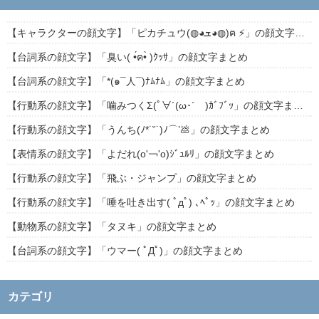
【キャラクターの顔文字】「ピカチュウ(◍◕ܫ◕◍)ฅ ⚡」の顔文字まとめ
【台詞系の顔文字】「臭い( •́ฅ•̀ )ｸｯｻ」の顔文字まとめ
【台詞系の顔文字】「*(๑¯人¯)ﾅﾑﾅﾑ」の顔文字まとめ
【行動系の顔文字】「噛みつくΣ(ﾟ∀´(ω･´ )ｶﾞﾌﾞｯ」の顔文字まとめ
【行動系の顔文字】「うんち(ﾉ*˙˘˙)ﾉ⌒’💩」の顔文字まとめ
【表情系の顔文字】「よだれ(о'￢'о)ｼﾞｭﾙﾘ」の顔文字まとめ
【行動系の顔文字】「飛ぶ・ジャンプ」の顔文字まとめ
【行動系の顔文字】「唾を吐き出す( ﾟдﾟ) ､ﾍﾟｯ」の顔文字まとめ
【動物系の顔文字】「タヌキ」の顔文字まとめ
【台詞系の顔文字】「ウマー( ﾟДﾟ)」の顔文字まとめ
カテゴリ