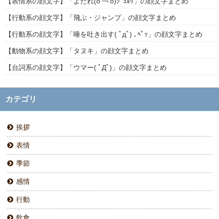
【表情系の顔文字】「よだれ(о'￢'о)ｼﾞｭﾙﾘ」の顔文字まとめ
【行動系の顔文字】「飛ぶ・ジャンプ」の顔文字まとめ
【行動系の顔文字】「唾を吐き出す( ﾟдﾟ) ､ﾍﾟｯ」の顔文字まとめ
【動物系の顔文字】「タヌキ」の顔文字まとめ
【台詞系の顔文字】「ウマー( ﾟДﾟ)」の顔文字まとめ
カテゴリ
挨拶
表情
季節
感情
行動
飲食