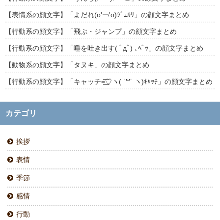
【表情系の顔文字】「よだれ(о'￢'о)ｼﾞｭﾙﾘ」の顔文字まとめ
【行動系の顔文字】「飛ぶ・ジャンプ」の顔文字まとめ
【行動系の顔文字】「唾を吐き出す( ﾟдﾟ) ､ﾍﾟｯ」の顔文字まとめ
【動物系の顔文字】「タヌキ」の顔文字まとめ
【行動系の顔文字】「キャッチ=͟͟͞͞♡ヽ( ˙꒳​˙ ヽ)ｷｬｯﾁ」の顔文字まとめ
カテゴリ
挨拶
表情
季節
感情
行動