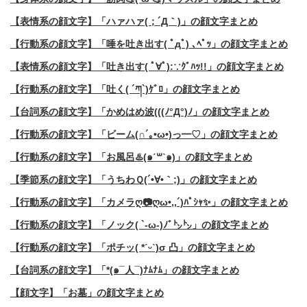
【表情系の顔文字】「ハァハァ(；´Д｀)」の顔文字まとめ
【行動系の顔文字】「唾を吐き出す( ﾟдﾟ) ､ﾍﾟｯ」の顔文字まとめ
【表情系の顔文字】「吐き出す( ﾟ∀ﾟ):∵ｸﾞﾊｯ!!」の顔文字まとめ
【行動系の顔文字】「吐く( ´ཀ`)ｹﾞﾛ」の顔文字まとめ
【台詞系の顔文字】「かめはめ波(((ﾉ°Д°)ﾉ」の顔文字まとめ
【行動系の顔文字】「ビーム(∩´｡•ω•)っ━♡」の顔文字まとめ
【行動系の顔文字】「お風呂♨️(๑ˊ꒳​ˋ๑)」の顔文字まとめ
【季節系の顔文字】「うちわＱ(´•∀•｀;)」の顔文字まとめ
【行動系の顔文字】「カメラღ📷ღω•,,´)ﾊﾟｼｬ✨」の顔文字まとめ
【行動系の顔文字】「ノック( `-ω-)ﾉﾞ㌧㌧」の顔文字まとめ
【行動系の顔文字】「ポチッ( *ˊᵕˋ)σ 凸」の顔文字まとめ
【台詞系の顔文字】「*(๑¯人¯)ﾅﾑﾅﾑ」の顔文字まとめ
【顔文字】「お墓」の顔文字まとめ