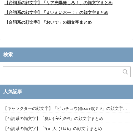
【台詞系の顔文字】「リア充爆発しろ！」の顔文字まとめ
【台詞系の顔文字】「えいえいおー！」の顔文字まとめ
【台詞系の顔文字】「おいで」の顔文字まとめ
検索
人気記事
【キャラクターの顔文字】「ピカチュウ(◍◕ܫ◕◍)ฅ ⚡」の顔文字まとめ
【台詞系の顔文字】「臭い( •́ฅ•̀ )ｸｯｻ」の顔文字まとめ
【台詞系の顔文字】「*(๑¯人¯)ﾅﾑﾅﾑ」の顔文字まとめ