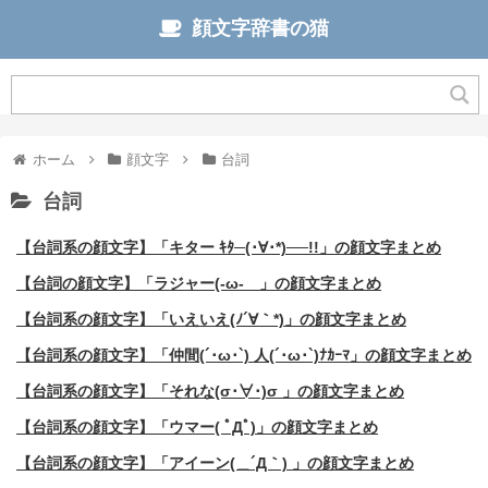
顔文字辞書の猫
ホーム
顔文字
台詞
台詞
【台詞系の顔文字】「キター ｷﾀ─(･∀･*)──!!」の顔文字まとめ
【台詞の顔文字】「ラジャー(-ω-ゞ」の顔文字まとめ
【台詞系の顔文字】「いえいえ(ﾉ´∀｀*)」の顔文字まとめ
【台詞系の顔文字】「仲間(´･ω･`) 人(´･ω･`)ﾅｶｰﾏ」の顔文字まとめ
【台詞系の顔文字】「それな(σ･∀･)σ 」の顔文字まとめ
【台詞系の顔文字】「ウマー( ﾟДﾟ)」の顔文字まとめ
【台詞系の顔文字】「アイーン(＿´Д｀) 」の顔文字まとめ