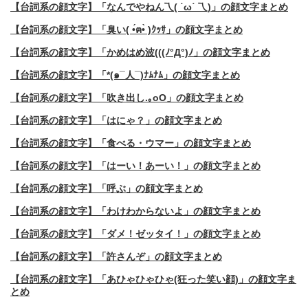
【台詞系の顔文字】「なんでやねん乁( ˙ω˙ 乁)」の顔文字まとめ
【台詞系の顔文字】「臭い( •́ฅ•̀ )ｸｯｻ」の顔文字まとめ
【台詞系の顔文字】「かめはめ波(((ﾉ°Д°)ﾉ」の顔文字まとめ
【台詞系の顔文字】「*(๑¯人¯)ﾅﾑﾅﾑ」の顔文字まとめ
【台詞系の顔文字】「吹き出し.｡oO」の顔文字まとめ
【台詞系の顔文字】「はにゃ？」の顔文字まとめ
【台詞系の顔文字】「食べる・ウマー」の顔文字まとめ
【台詞系の顔文字】「はーい！あーい！」の顔文字まとめ
【台詞系の顔文字】「呼ぶ」の顔文字まとめ
【台詞系の顔文字】「わけわからないよ」の顔文字まとめ
【台詞系の顔文字】「ダメ！ゼッタイ！」の顔文字まとめ
【台詞系の顔文字】「許さんぞ」の顔文字まとめ
【台詞系の顔文字】「あひゃひゃひゃ(狂った笑い顔)」の顔文字ま
とめ