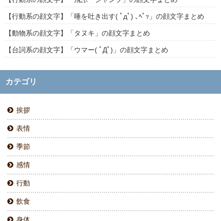
【行動系の顔文字】「唾を吐き出す( ﾟдﾟ) ､ﾍﾟｯ」の顔文字まとめ
【動物系の顔文字】「タヌキ」の顔文字まとめ
【台詞系の顔文字】「ウマー( ﾟДﾟ)」の顔文字まとめ
カテゴリ
挨拶
表情
季節
感情
行動
飲食
身体