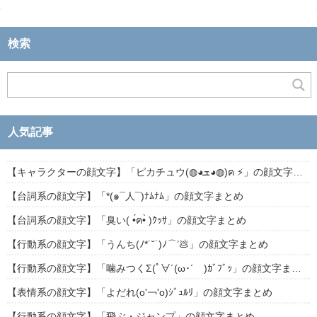
検索
人気記事
【キャラクターの顔文字】「ピカチュウ(◍◕ܫ◕◍)ฅ ⚡」の顔文字まとめ
【台詞系の顔文字】「*(๑¯人¯)ﾅﾑﾅﾑ」の顔文字まとめ
【台詞系の顔文字】「臭い( •́ฅ•̀ )ｸｯｻ」の顔文字まとめ
【行動系の顔文字】「うんち(ﾉ*˙˘˙)ﾉ⌒’💩」の顔文字まとめ
【行動系の顔文字】「噛みつくΣ(ﾟ∀´(ω･´ )ｶﾞﾌﾞｯ」の顔文字まとめ
【表情系の顔文字】「よだれ(о'￢'о)ｼﾞｭﾙﾘ」の顔文字まとめ
【行動系の顔文字】「飛ぶ・ジャンプ」の顔文字まとめ