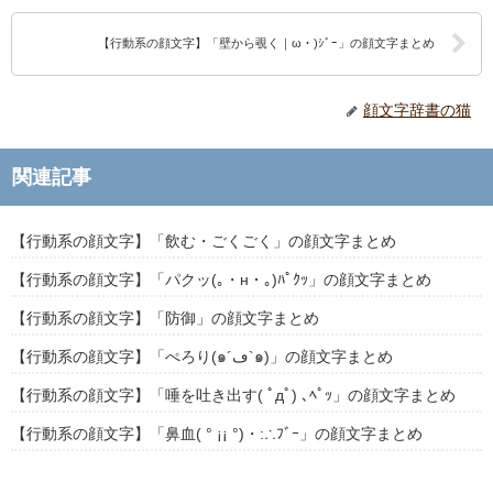
【行動系の顔文字】「壁から覗く｜ω・)ｼﾞｰ」の顔文字まとめ
顔文字辞書の猫
関連記事
【行動系の顔文字】「飲む・ごくごく」の顔文字まとめ
【行動系の顔文字】「パクッ(｡・н・｡)ﾊﾟｸｯ」の顔文字まとめ
【行動系の顔文字】「防御」の顔文字まとめ
【行動系の顔文字】「ぺろり(๑´ڡ`๑)」の顔文字まとめ
【行動系の顔文字】「唾を吐き出す( ﾟдﾟ) ､ﾍﾟｯ」の顔文字まとめ
【行動系の顔文字】「鼻血( ° ¡¡ °)・:∴ﾌﾞｰ」の顔文字まとめ