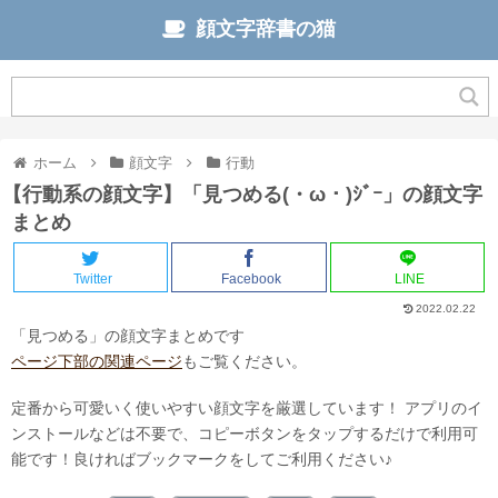
顔文字辞書の猫
ホーム
顔文字
行動
【行動系の顔文字】「見つめる(・ω・)ｼﾞｰ」の顔文字
まとめ
Twitter
Facebook
LINE
2022.02.22
「見つめる」の顔文字まとめです
ページ下部の関連ページ
もご覧ください。
定番から可愛いく使いやすい顔文字を厳選しています！ アプリのイ
ンストールなどは不要で、コピーボタンをタップするだけで利用可
能です！
良ければブックマークをしてご利用ください♪