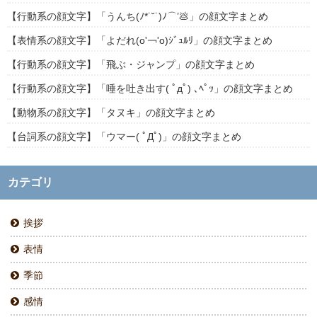
【行動系の顔文字】「うんち(ﾉ*˙˘˙)ﾉ⌒’💩」の顔文字まとめ
【表情系の顔文字】「よだれ(о'￢'о)ｼﾞｭﾙﾘ」の顔文字まとめ
【行動系の顔文字】「飛ぶ・ジャンプ」の顔文字まとめ
【行動系の顔文字】「唾を吐き出す( ﾟдﾟ) ､ﾍﾟｯ」の顔文字まとめ
【動物系の顔文字】「タヌキ」の顔文字まとめ
【台詞系の顔文字】「ウマー( ﾟДﾟ)」の顔文字まとめ
カテゴリ
挨拶
表情
季節
感情