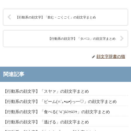
【行動系の顔文字】「飲む・ごくごく」の顔文字まとめ
【行動系の顔文字】「タバコ」の顔文字まとめ
顔文字辞書の猫
関連記事
【行動系の顔文字】「スヤァ」の顔文字まとめ
【行動系の顔文字】「ビーム(∩´｡•ω•)っ━♡」の顔文字まとめ
【行動系の顔文字】「食べる( ‘ч’ )ﾑｼｬﾑｼｬ」の顔文字まとめ
【行動系の顔文字】「逃げる」の顔文字まとめ