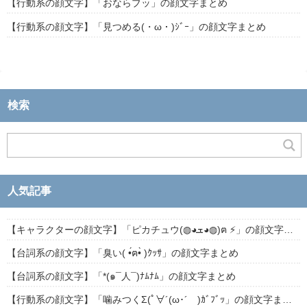
【行動系の顔文字】「おならブッ」の顔文字まとめ
【行動系の顔文字】「見つめる(・ω・)ｼﾞｰ」の顔文字まとめ
検索
人気記事
【キャラクターの顔文字】「ピカチュウ(◍◕ܫ◕◍)ฅ ⚡」の顔文字まとめ
【台詞系の顔文字】「臭い( •́ฅ•̀ )ｸｯｻ」の顔文字まとめ
【台詞系の顔文字】「*(๑¯人¯)ﾅﾑﾅﾑ」の顔文字まとめ
【行動系の顔文字】「噛みつくΣ(ﾟ∀´(ω･´ )ｶﾞﾌﾞｯ」の顔文字まとめ