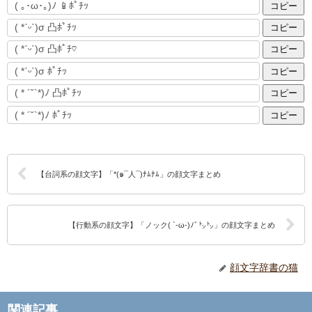
コピー
コピー
コピー
コピー
コピー
コピー
【台詞系の顔文字】「*(๑¯人¯)ﾅﾑﾅﾑ」の顔文字まとめ
【行動系の顔文字】「ノック( `-ω-)ﾉﾞ㌧㌧」の顔文字まとめ
顔文字辞書の猫
関連記事