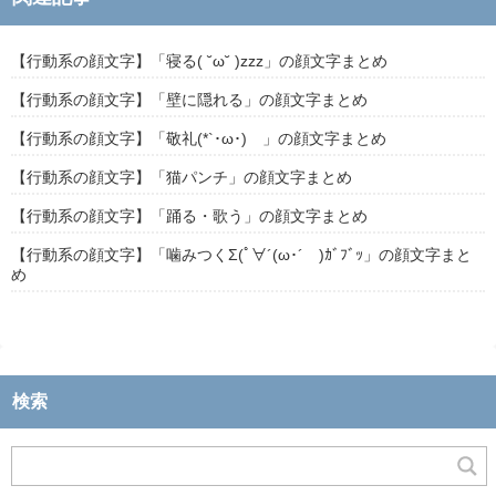
【行動系の顔文字】「寝る( ˘ω˘ )zzz」の顔文字まとめ
【行動系の顔文字】「壁に隠れる」の顔文字まとめ
【行動系の顔文字】「敬礼(*`･ω･)ゞ」の顔文字まとめ
【行動系の顔文字】「猫パンチ」の顔文字まとめ
【行動系の顔文字】「踊る・歌う」の顔文字まとめ
【行動系の顔文字】「噛みつくΣ(ﾟ∀´(ω･´ )ｶﾞﾌﾞｯ」の顔文字まと
め
検索