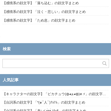
【感情系の顔文字】「落ち込む」の顔文字まとめ
【感情系の顔文字】「泣く・悲しい」の顔文字まとめ
【感情系の顔文字】「ため息」の顔文字まとめ
検索
人気記事
【キャラクターの顔文字】「ピカチュウ(◍◕ܫ◕◍)ฅ ⚡」の顔文字まとめ
【台詞系の顔文字】「*(๑¯人¯)ﾅﾑﾅﾑ」の顔文字まとめ
【台詞系の顔文字】「臭い( •́ฅ•̀ )ｸｯｻ」の顔文字まとめ